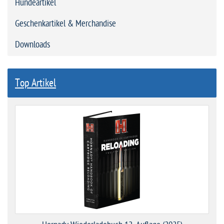
Hundeartikel
Geschenkartikel & Merchandise
Downloads
Top Artikel