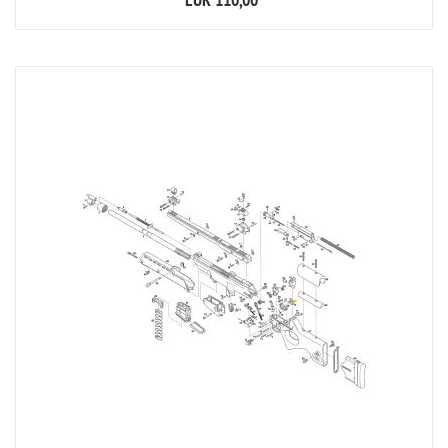
EUR 110,00
*