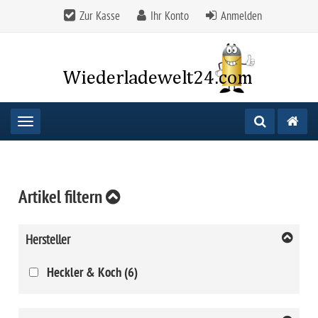
Zur Kasse
Ihr Konto
Anmelden
Toggle navigation
Artikel filtern
Hersteller
Heckler & Koch (6)