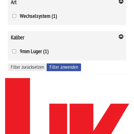
Art
Wechselsystem (1)
Kaliber
9mm Luger (1)
Filter zurücksetzen
Filter anwenden