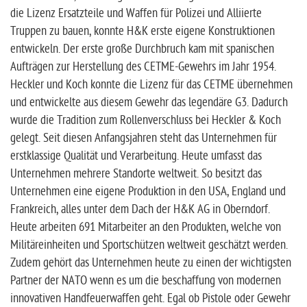
die Lizenz Ersatzteile und Waffen für Polizei und Alliierte
Truppen zu bauen, konnte H&K erste eigene Konstruktionen
entwickeln. Der erste große Durchbruch kam mit spanischen
Aufträgen zur Herstellung des CETME-Gewehrs im Jahr 1954.
Heckler und Koch konnte die Lizenz für das CETME übernehmen
und entwickelte aus diesem Gewehr das legendäre G3. Dadurch
wurde die Tradition zum Rollenverschluss bei Heckler & Koch
gelegt. Seit diesen Anfangsjahren steht das Unternehmen für
erstklassige Qualität und Verarbeitung. Heute umfasst das
Unternehmen mehrere Standorte weltweit. So besitzt das
Unternehmen eine eigene Produktion in den USA, England und
Frankreich, alles unter dem Dach der H&K AG in Oberndorf.
Heute arbeiten 691 Mitarbeiter an den Produkten, welche von
Militäreinheiten und Sportschützen weltweit geschätzt werden.
Zudem gehört das Unternehmen heute zu einen der wichtigsten
Partner der NATO wenn es um die beschaffung von modernen
innovativen Handfeuerwaffen geht. Egal ob Pistole oder Gewehr