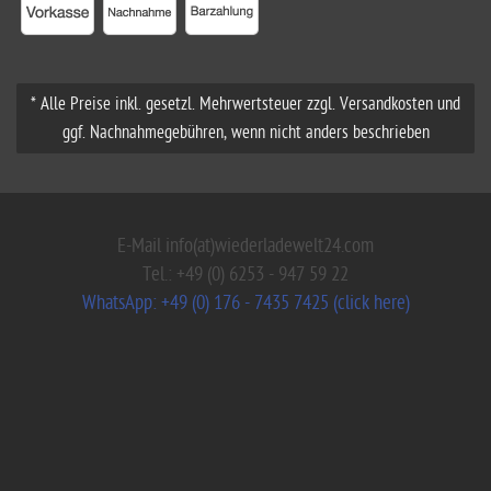
* Alle Preise inkl. gesetzl. Mehrwertsteuer zzgl. Versandkosten und
ggf. Nachnahmegebühren, wenn nicht anders beschrieben
E-Mail info(at)wiederladewelt24.com
Tel.: +49 (0) 6253 - 947 59 22
WhatsApp: +49 (0) 176 - 7435 7425 (click here)