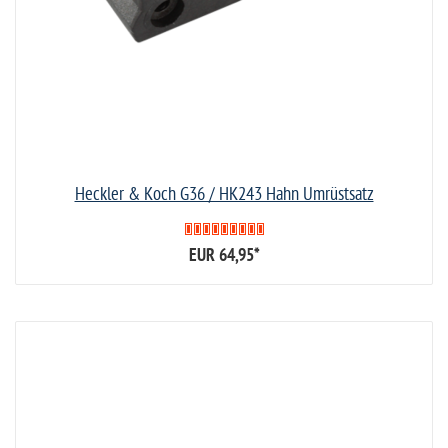
Heckler & Koch G36 / HK243 Hahn Umrüstsatz
EUR 64,95
*