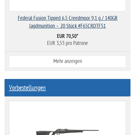
Federal Fusion Tipped 6,5 Creedmoor 9,1 g / 140GR
Jagdmunition – 20 Stück #F65CRDTFS1
EUR 70,50
*
EUR 3,53 pro Patrone
Mehr anzeigen
Vorbestellungen