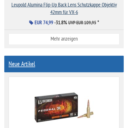
Leupold Alumina Flip-Up Back Lens Schutzkappe Objektiv
42mm für VX-6
EUR 74,99
-31.8%
*
UVP EUR 109,95
Mehr anzeigen
Neue Artikel