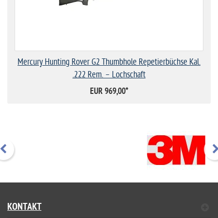
Mercury Hunting Rover G2 Thumbhole Repetierbüchse Kal.
.222 Rem. – Lochschaft
EUR 969,00
*
KONTAKT