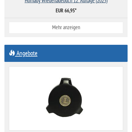
Hornady Wiederladebuch 12. Auflage (2025)
EUR 66,95
*
Mehr anzeigen
Angebote