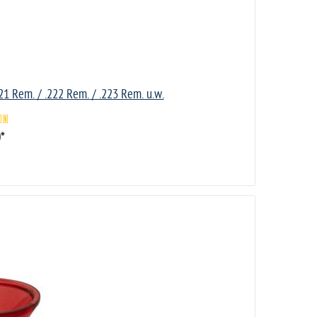
21 Rem. / .222 Rem. / .223 Rem. u.w.
0
*