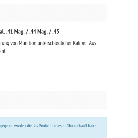
l. .41 Mag. / .44 Mag. / .45
rung von Munition unterschiedlicher Kaliber. Aus
ent.
abgegeben wurden, die das Produkt in diesem Shop gekauft haben.