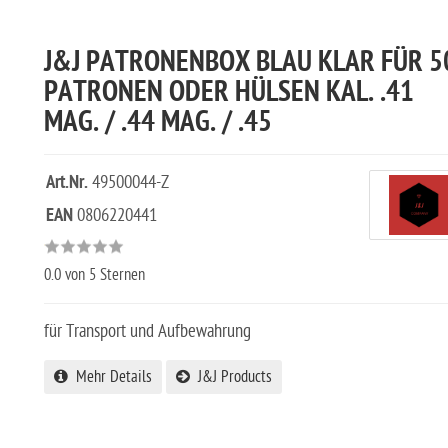
J&J PATRONENBOX BLAU KLAR FÜR 5
PATRONEN ODER HÜLSEN KAL. .41
MAG. / .44 MAG. / .45
Art.Nr.
49500044-Z
EAN
0806220441
0.0
von 5 Sternen
für Transport und Aufbewahrung
Mehr Details
J&J Products