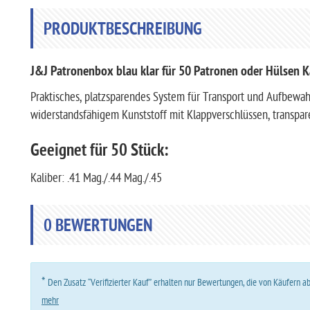
PRODUKTBESCHREIBUNG
J&J Patronenbox blau klar für 50 Patronen oder Hülsen Ka
Praktisches, platzsparendes System für Transport und Aufbewah
widerstandsfähigem Kunststoff mit Klappverschlüssen, transpar
Geeignet für 50 Stück:
Kaliber: .41 Mag./.44 Mag./.45
0
BEWERTUNGEN
*
Den Zusatz “Verifizierter Kauf” erhalten nur Bewertungen, die von Käufern 
mehr