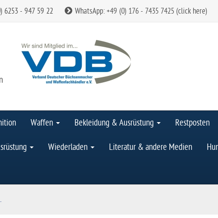
0) 6253 - 947 59 22
WhatsApp: +49 (0) 176 - 7435 7425 (click here)
n
ition
Waffen
Bekleidung & Ausrüstung
Restposten
srüstung
Wiederladen
Literatur & andere Medien
Hun
.