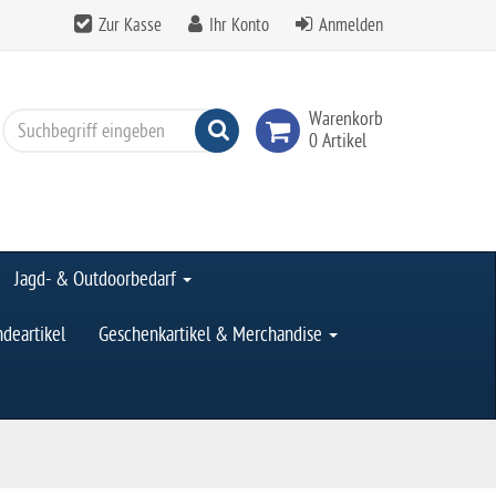
Zur Kasse
Ihr Konto
Anmelden
Warenkorb
Suchen
0 Artikel
Jagd- & Outdoorbedarf
deartikel
Geschenkartikel & Merchandise