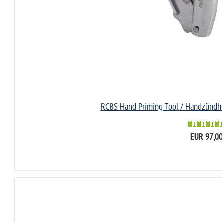
RCBS Hand Priming Tool / Handzündhü
EUR 97,0