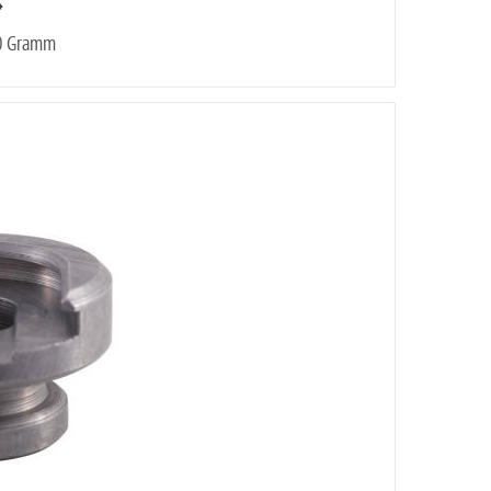
*
00 Gramm