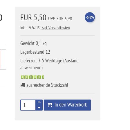
0
EUR 5,50
-6.8%
UVP EUR 5,90
inkl. 19 % USt
zzgl. Versandkosten
Gewicht 0,1 kg
Lagerbestand 12
Lieferzeit 3-5 Werktage (Ausland
abweichend)
ausreichende Stückzahl
In den Warenkorb