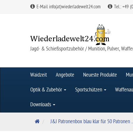
E-Mail info(at)wiederladewelt24.com
Tel.: +49 (
Jagd- & Schießsportzubehör / Munition, Pulver, Waffe
Waidzeit
Angebote
Neueste Produkte
Mun
Optik & Zubehör
Sportschützen
Waffenau
Downloads
S
J&J Patronenbox blau klar für 50 Patronen ..
t