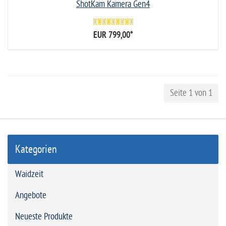
ShotKam Kamera Gen4
EUR 799,00
*
Seite 1 von 1
Kategorien
Waidzeit
Angebote
Neueste Produkte