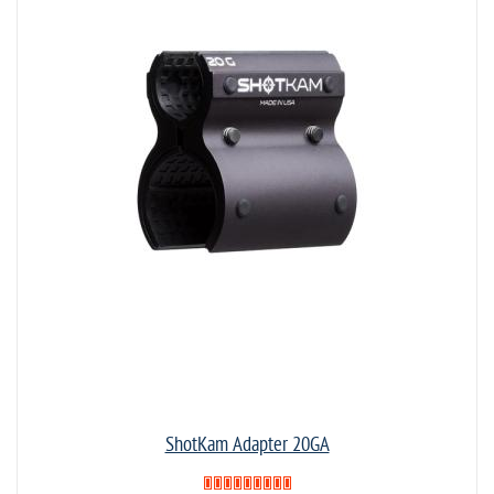
ShotKam Adapter 20GA