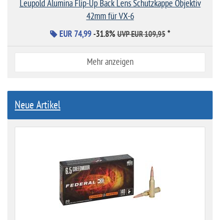
Leupold Alumina Flip-Up Back Lens Schutzkappe Objektiv
42mm für VX-6
EUR 74,99
-31.8%
*
UVP EUR 109,95
Mehr anzeigen
Neue Artikel