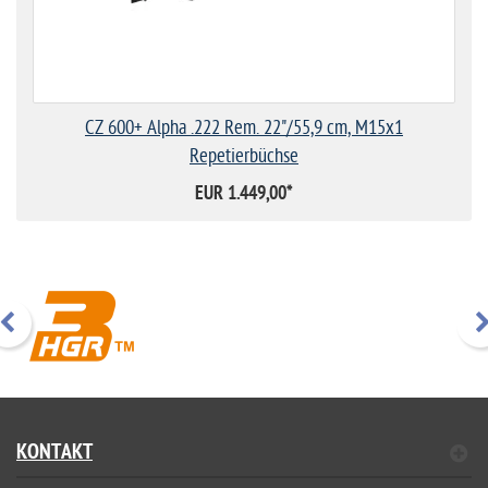
CZ 600+ Alpha .222 Rem. 22"/55,9 cm, M15x1
Repetierbüchse
EUR 1.449,00
*
KONTAKT