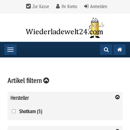
Zur Kasse
Ihr Konto
Anmelden
Toggle navigation
Artikel filtern
Hersteller
Shotkam (5)