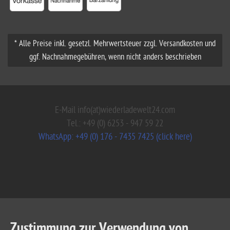
* Alle Preise inkl. gesetzl. Mehrwertsteuer zzgl. Versandkosten und
ggf. Nachnahmegebühren, wenn nicht anders beschrieben
E-Mail info(at)wiederladewelt24.com
Tel.: +49 (0) 6253 - 947 59 22
WhatsApp: +49 (0) 176 - 7435 7425 (click here)
Zustimmung zur Verwendung von