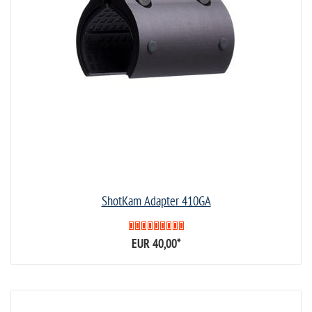
ShotKam Adapter 410GA
EUR 40,00
*