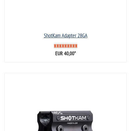
ShotKam Adapter 28GA
EUR 40,00
*