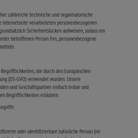
her zahlreiche technische und organisatorische
 Internetseite verarbeiteten personenbezogenen
rundsätzlich Sicherheitslücken aufweisen, sodass ein
 jeder betroffenen Person frei, personenbezogene
mitteln.
egrifflichkeiten, die durch den Europäischen
dnung (DS-GVO) verwendet wurden. Unsere
unden und Geschäftspartner einfach lesbar und
n Begrifflichkeiten erläutern.
egriffe:
fizierte oder identifizierbare natürliche Person (im