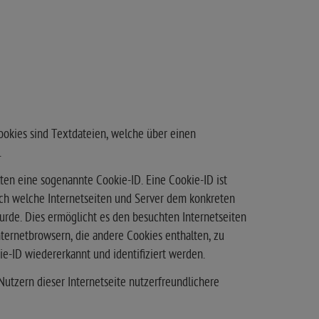
okies sind Textdateien, welche über einen
.
ten eine sogenannte Cookie-ID. Eine Cookie-ID ist
rch welche Internetseiten und Server dem konkreten
rde. Dies ermöglicht es den besuchten Internetseiten
ternetbrowsern, die andere Cookies enthalten, zu
e-ID wiedererkannt und identifiziert werden.
tzern dieser Internetseite nutzerfreundlichere