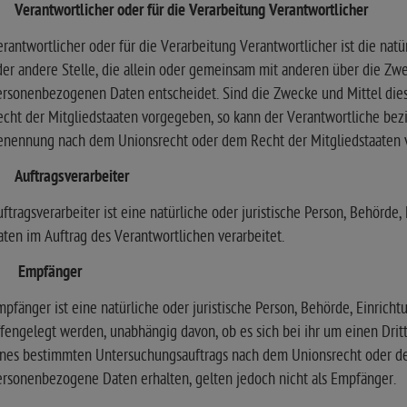
 Verantwortlicher oder für die Verarbeitung Verantwortlicher
rantwortlicher oder für die Verarbeitung Verantwortlicher ist die natü
er andere Stelle, die allein oder gemeinsam mit anderen über die Zw
rsonenbezogenen Daten entscheidet. Sind die Zwecke und Mittel dies
cht der Mitgliedstaaten vorgegeben, so kann der Verantwortliche be
enennung nach dem Unionsrecht oder dem Recht der Mitgliedstaaten 
) Auftragsverarbeiter
ftragsverarbeiter ist eine natürliche oder juristische Person, Behörde
ten im Auftrag des Verantwortlichen verarbeitet.
) Empfänger
pfänger ist eine natürliche oder juristische Person, Behörde, Einric
fengelegt werden, unabhängig davon, ob es sich bei ihr um einen Drit
ines bestimmten Untersuchungsauftrags nach dem Unionsrecht oder de
rsonenbezogene Daten erhalten, gelten jedoch nicht als Empfänger.