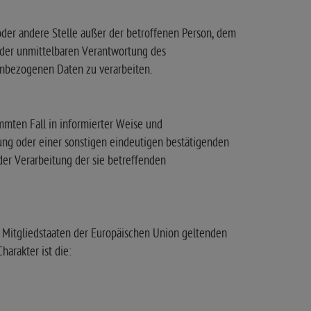
g oder andere Stelle außer der betroffenen Person, dem
 der unmittelbaren Verantwortung des
nenbezogenen Daten zu verarbeiten.
immten Fall in informierter Weise und
ng oder einer sonstigen eindeutigen bestätigenden
 der Verarbeitung der sie betreffenden
 Mitgliedstaaten der Europäischen Union geltenden
arakter ist die: