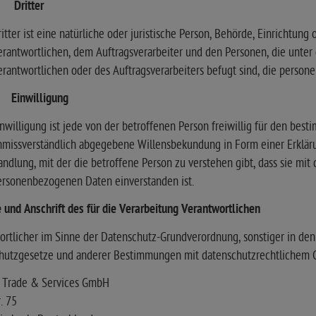
) Dritter
itter ist eine natürliche oder juristische Person, Behörde, Einrichtun
rantwortlichen, dem Auftragsverarbeiter und den Personen, die unter
rantwortlichen oder des Auftragsverarbeiters befugt sind, die perso
) Einwilligung
nwilligung ist jede von der betroffenen Person freiwillig für den best
nmissverständlich abgegebene Willensbekundung in Form einer Erkläru
ndlung, mit der die betroffene Person zu verstehen gibt, dass sie mit
ersonenbezogenen Daten einverstanden ist.
 und Anschrift des für die Verarbeitung Verantwortlichen
rtlicher im Sinne der Datenschutz-Grundverordnung, sonstiger in den
hutzgesetze und anderer Bestimmungen mit datenschutzrechtlichem Ch
 Trade & Services GmbH
. 75