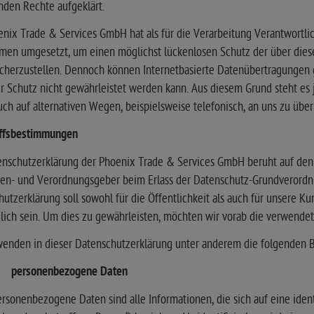
nden Rechte aufgeklärt.
nix Trade & Services GmbH hat als für die Verarbeitung Verantwortlic
en umgesetzt, um einen möglichst lückenlosen Schutz der über diese
cherzustellen. Dennoch können Internetbasierte Datenübertragungen g
r Schutz nicht gewährleistet werden kann. Aus diesem Grund steht es
ch auf alternativen Wegen, beispielsweise telefonisch, an uns zu über
iffsbestimmungen
nschutzerklärung der Phoenix Trade & Services GmbH beruht auf den B
nien- und Verordnungsgeber beim Erlass der Datenschutz-Grundveror
utzerklärung soll sowohl für die Öffentlichkeit als auch für unsere K
lich sein. Um dies zu gewährleisten, möchten wir vorab die verwendete
wenden in dieser Datenschutzerklärung unter anderem die folgenden B
) personenbezogene Daten
rsonenbezogene Daten sind alle Informationen, die sich auf eine identi