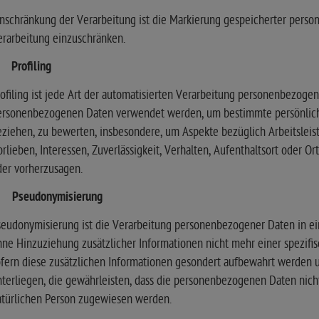
nschränkung der Verarbeitung ist die Markierung gespeicherter perso
rarbeitung einzuschränken.
) Profiling
ofiling ist jede Art der automatisierten Verarbeitung personenbezogene
ersonenbezogenen Daten verwendet werden, um bestimmte persönliche 
ziehen, zu bewerten, insbesondere, um Aspekte bezüglich Arbeitsleistu
rlieben, Interessen, Zuverlässigkeit, Verhalten, Aufenthaltsort oder O
der vorherzusagen.
) Pseudonymisierung
seudonymisierung ist die Verarbeitung personenbezogener Daten in e
ne Hinzuziehung zusätzlicher Informationen nicht mehr einer spezif
ofern diese zusätzlichen Informationen gesondert aufbewahrt werden
terliegen, die gewährleisten, dass die personenbezogenen Daten nicht 
atürlichen Person zugewiesen werden.