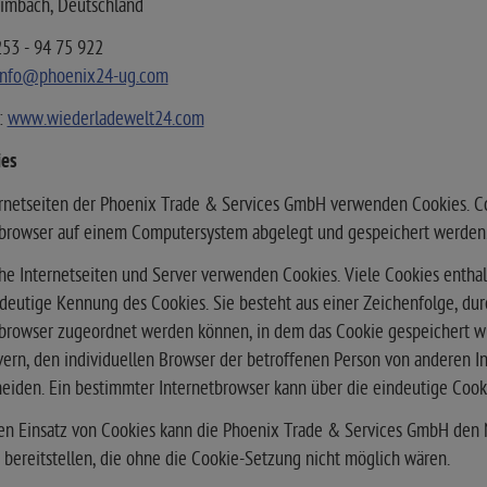
imbach, Deutschland
253 - 94 75 922
info@phoenix24-ug.com
:
www.wiederladewelt24.com
ies
ernetseiten der Phoenix Trade & Services GmbH verwenden Cookies. Co
tbrowser auf einem Computersystem abgelegt und gespeichert werden
he Internetseiten und Server verwenden Cookies. Viele Cookies enthal
deutige Kennung des Cookies. Sie besteht aus einer Zeichenfolge, du
tbrowser zugeordnet werden können, in dem das Cookie gespeichert wu
ern, den individuellen Browser der betroffenen Person von anderen In
eiden. Ein bestimmter Internetbrowser kann über die eindeutige Cooki
n Einsatz von Cookies kann die Phoenix Trade & Services GmbH den Nu
 bereitstellen, die ohne die Cookie-Setzung nicht möglich wären.