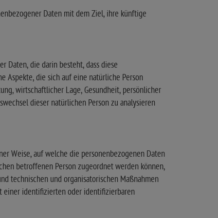
nenbezogener Daten mit dem Ziel, ihre künftige
r Daten, die darin besteht, dass diese
Aspekte, die sich auf eine natürliche Person
ng, wirtschaftlicher Lage, Gesundheit, persönlicher
rtswechsel dieser natürlichen Person zu analysieren
iner Weise, auf welche die personenbezogenen Daten
ischen betroffenen Person zugeordnet werden können,
 und technischen und organisatorischen Maßnahmen
einer identifizierten oder identifizierbaren