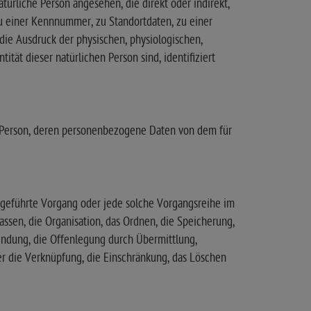
atürliche Person angesehen, die direkt oder indirekt,
 einer Kennnummer, zu Standortdaten, zu einer
e Ausdruck der physischen, physiologischen,
tität dieser natürlichen Person sind, identifiziert
che Person, deren personenbezogene Daten von dem für
usgeführte Vorgang oder jede solche Vorgangsreihe im
en, die Organisation, das Ordnen, die Speicherung,
endung, die Offenlegung durch Übermittlung,
er die Verknüpfung, die Einschränkung, das Löschen