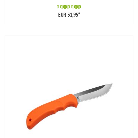
EUR 31,95
*