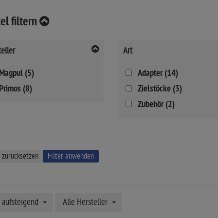
el filtern
eller
Art
Magpul (5)
Adapter (14)
Primos (8)
Zielstöcke (3)
Zubehör (2)
r zurücksetzen
Filter anwenden
aufsteigend
Alle Hersteller