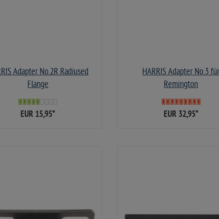
RIS Adapter No.2R Radiused
HARRIS Adapter No.3 fü
Flange
Remington
EUR 15,95
*
EUR 32,95
*