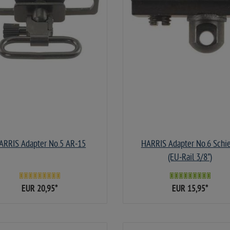
ARRIS Adapter No.5 AR‑15
HARRIS Adapter No.6 Schi
(EU‑Rail 3/8")
EUR 20,95
*
EUR 15,95
*