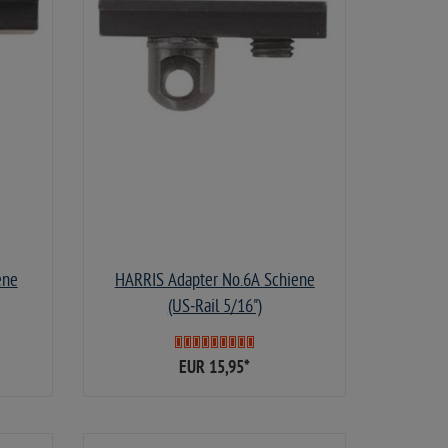
ene
HARRIS Adapter No.6A Schiene
(US‑Rail 5/16")
EUR 15,95
*