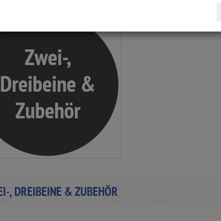
I-, DREIBEINE & ZUBEHÖR