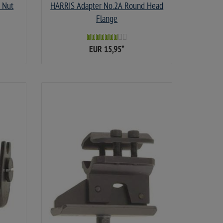
 Nut
HARRIS Adapter No.2A Round Head
Flange
EUR 15,95
*