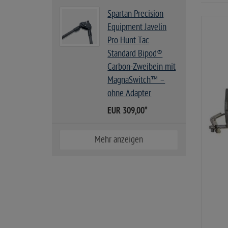
Spartan Precision
Equipment Javelin
Pro Hunt Tac
Standard Bipod®
Carbon-Zweibein mit
MagnaSwitch™ –
ohne Adapter
EUR 309,00
*
Mehr anzeigen