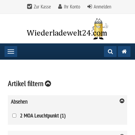
Zur Kasse
Ihr Konto
Anmelden
Toggle navigation
Artikel filtern
Absehen
2 MOA Leuchtpunkt (1)