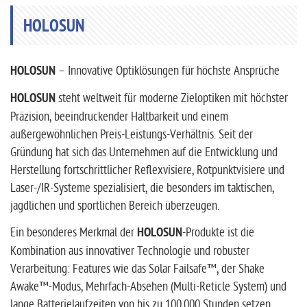
HOLOSUN
HOLOSUN
– Innovative Optiklösungen für höchste Ansprüche
HOLOSUN
steht weltweit für moderne Zieloptiken mit höchster
Präzision, beeindruckender Haltbarkeit und einem
außergewöhnlichen Preis-Leistungs-Verhältnis. Seit der
Gründung hat sich das Unternehmen auf die Entwicklung und
Herstellung fortschrittlicher Reflexvisiere, Rotpunktvisiere und
Laser-/IR-Systeme spezialisiert, die besonders im taktischen,
jagdlichen und sportlichen Bereich überzeugen.
Ein besonderes Merkmal der
HOLOSUN
-Produkte ist die
Kombination aus innovativer Technologie und robuster
Verarbeitung: Features wie das Solar Failsafe™, der Shake
Awake™-Modus, Mehrfach-Absehen (Multi-Reticle System) und
lange Batterielaufzeiten von bis zu 100.000 Stunden setzen