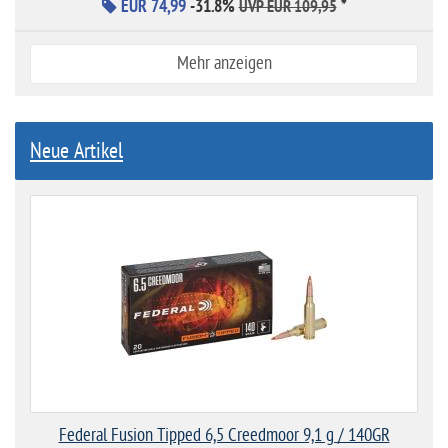
EUR 74,99
-31.8%
*
UVP EUR 109,95
Mehr anzeigen
Neue Artikel
Federal Fusion Tipped 6,5 Creedmoor 9,1 g / 140GR