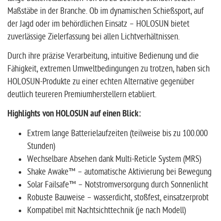
Maßstäbe in der Branche. Ob im dynamischen Schießsport, auf
der Jagd oder im behördlichen Einsatz – HOLOSUN bietet
zuverlässige Zielerfassung bei allen Lichtverhältnissen.
Durch ihre präzise Verarbeitung, intuitive Bedienung und die
Fähigkeit, extremen Umweltbedingungen zu trotzen, haben sich
HOLOSUN-Produkte zu einer echten Alternative gegenüber
deutlich teureren Premiumherstellern etabliert.
Highlights von HOLOSUN auf einen Blick:
Extrem lange Batterielaufzeiten (teilweise bis zu 100.000
Stunden)
Wechselbare Absehen dank Multi-Reticle System (MRS)
Shake Awake™ – automatische Aktivierung bei Bewegung
Solar Failsafe™ – Notstromversorgung durch Sonnenlicht
Robuste Bauweise – wasserdicht, stoßfest, einsatzerprobt
Kompatibel mit Nachtsichttechnik (je nach Modell)