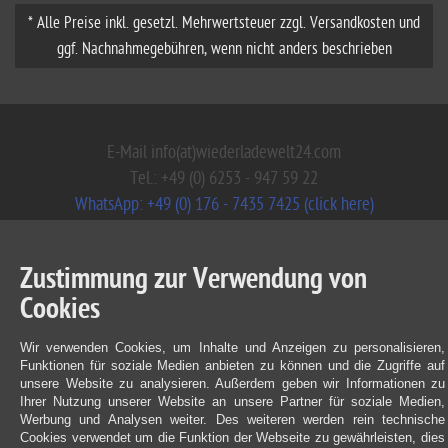
* Alle Preise inkl. gesetzl. Mehrwertsteuer zzgl. Versandkosten und
ggf. Nachnahmegebühren, wenn nicht anders beschrieben
E-Mail info(at)wiederladewelt24.com
Tel.: +49 (0) 6253 - 947 59 22
WhatsApp: +49 (0) 176 - 7435 7425 (click here)
Zustimmung zur Verwendung von
Cookies
Wir verwenden Cookies, um Inhalte und Anzeigen zu personalisieren,
Funktionen für soziale Medien anbieten zu können und die Zugriffe auf
unsere Website zu analysieren. Außerdem geben wir Informationen zu
Ihrer Nutzung unserer Website an unsere Partner für soziale Medien,
Werbung und Analysen weiter. Des weiteren werden rein technische
Cookies verwendet um die Funktion der Webseite zu gewährleisten, dies