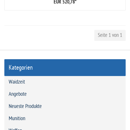
EUR 520,78
*
Seite 1 von 1
Kategorien
Waidzeit
Angebote
Neueste Produkte
Munition