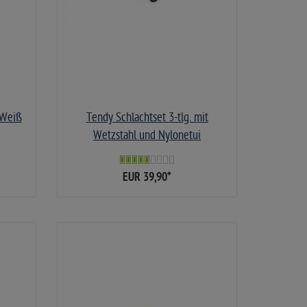
 Weiß
Tendy Schlachtset 3-tlg. mit
Wetzstahl und Nylonetui
EUR 39,90
*