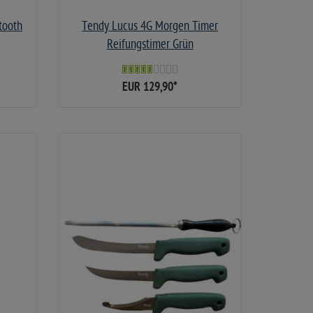
tooth
Tendy Lucus 4G Morgen Timer
Reifungstimer Grün
EUR 129,90
*