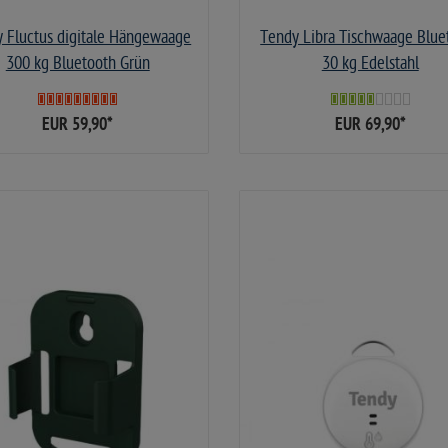
 Fluctus digitale Hängewaage
Tendy Libra Tischwaage Blue
300 kg Bluetooth Grün
30 kg Edelstahl
EUR 59,90
*
EUR 69,90
*