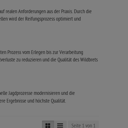
uf realen Anforderungen aus der Praxis. Durch die
len wird der Reifungsprozess optimiert und
mten Prozess vom Erlegen bis zur Verarbeitung
lverluste zu reduzieren und die Qualität des Wildbrets
onelle Jagdprozesse modernisieren und die
ere Ergebnisse und höchste Qualität.
Seite 1 von 1