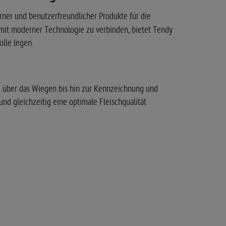
rner und benutzerfreundlicher Produkte für die
gd mit moderner Technologie zu verbinden, bietet Tendy
olle legen.
g über das Wiegen bis hin zur Kennzeichnung und
und gleichzeitig eine optimale Fleischqualität