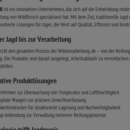
AB
ist ein innovatives Unternehmen, das sich auf die Entwicklung mode
tung von Wildfleisch spezialisiert hat. Mit dem Ziel, traditionelle Ja
ientierte Lösungen für Jäger, die Wert auf Qualität, Effizienz und Kontr
er Jagd bis zur Verarbeitung
eckt den gesamten Prozess der Wildverarbeitung ab – von der Reifun
. Die Produkte sind darauf ausgelegt, Arbeitsabläufe zu vereinfachen 
stellen.
ative Produktlösungen
eifetimer zur Überwachung von Temperatur und Luftfeuchtigkeit
gitale Waagen zur präzisen Gewichtserfassung
ikettendrucker für strukturierte Lagerung und Nachverfolgbarkeit
pp-Anbindung zur Verwaltung mehrerer Reifungsprozesse