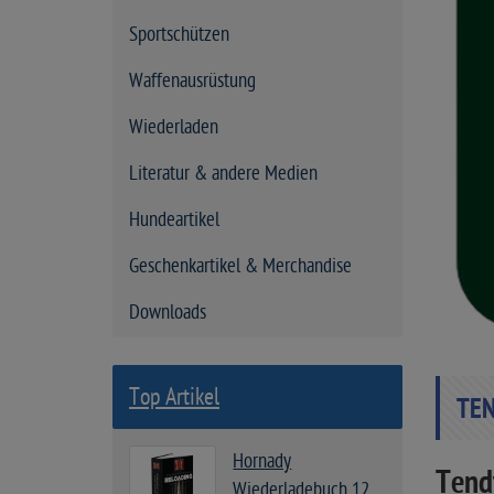
Sportschützen
Waffenausrüstung
Wiederladen
Literatur & andere Medien
Hundeartikel
Geschenkartikel & Merchandise
Downloads
Top Artikel
TEN
Hornady
Tend
Wiederladebuch 12.