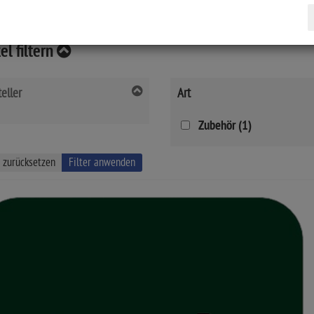
el filtern
eller
Art
Zubehör (1)
r zurücksetzen
Filter anwenden