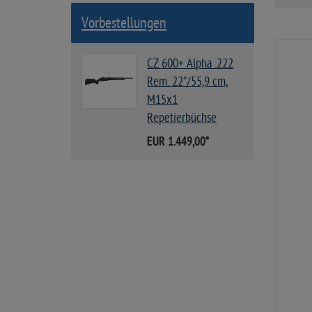
Vorbestellungen
CZ 600+ Alpha .222
Rem. 22"/55,9 cm,
M15x1
Repetierbüchse
EUR 1.449,00
*