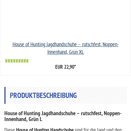
House of Hunting Jagdhandschuhe – rutschfest, Noppen-
Innenhand, Grün XL
EUR 22,90
*
PRODUKTBESCHREIBUNG
House of Hunting Jagdhandschuhe – rutschfest, Noppen-
Innenhand, Grün L
Diese
House of Hunting Handschuhe
sind für die Jagd und den