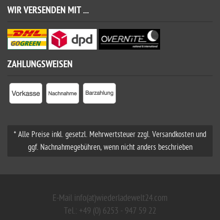
WIR VERSENDEN MIT ...
ZAHLUNGSWEISEN
* Alle Preise inkl. gesetzl. Mehrwertsteuer zzgl. Versandkosten und
ggf. Nachnahmegebühren, wenn nicht anders beschrieben
E-Mail info(at)wiederladewelt24.com
Tel.: +49 (0) 6253 - 947 59 22