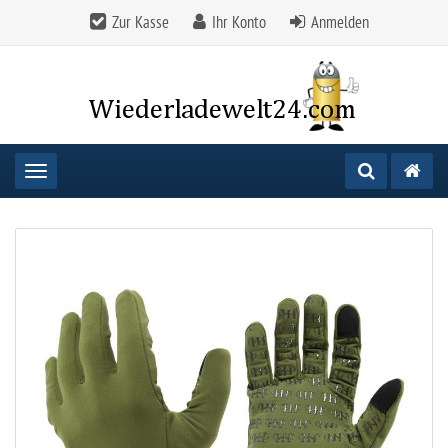
Zur Kasse
Ihr Konto
Anmelden
Toggle navigation