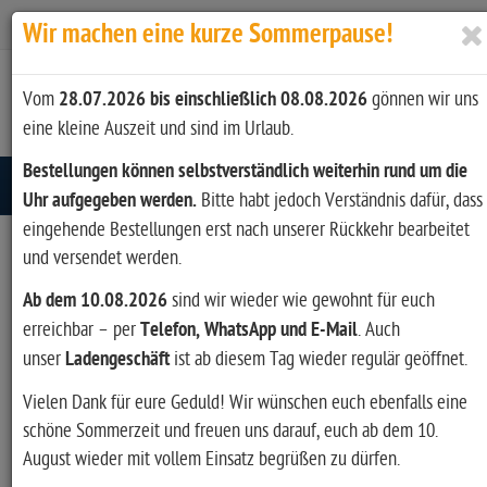
Zur Kasse
Ihr Konto
Anmelden
Wir machen eine kurze Sommerpause!
Vom
28.07.2026 bis einschließlich 08.08.2026
gönnen wir uns
eine kleine Auszeit und sind im Urlaub.
Bestellungen können selbstverständlich weiterhin rund um die
Toggle navigation
Uhr aufgegeben werden.
Bitte habt jedoch Verständnis dafür, dass
eingehende Bestellungen erst nach unserer Rückkehr bearbeitet
und versendet werden.
Ab dem 10.08.2026
sind wir wieder wie gewohnt für euch
erreichbar – per
Telefon, WhatsApp und E-Mail
. Auch
unser
Ladengeschäft
ist ab diesem Tag wieder regulär geöffnet.
Vielen Dank für eure Geduld! Wir wünschen euch ebenfalls eine
schöne Sommerzeit und freuen uns darauf, euch ab dem 10.
August wieder mit vollem Einsatz begrüßen zu dürfen.