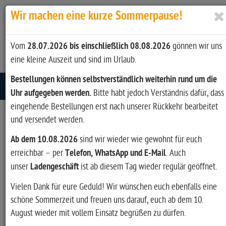
Zur Kasse
Ihr Konto
Anmelden
Wir machen eine kurze Sommerpause!
Vom
28.07.2026 bis einschließlich 08.08.2026
gönnen wir uns
eine kleine Auszeit und sind im Urlaub.
Bestellungen können selbstverständlich weiterhin rund um die
Toggle navigation
Uhr aufgegeben werden.
Bitte habt jedoch Verständnis dafür, dass
eingehende Bestellungen erst nach unserer Rückkehr bearbeitet
und versendet werden.
Ab dem 10.08.2026
sind wir wieder wie gewohnt für euch
erreichbar – per
Telefon, WhatsApp und E-Mail
. Auch
unser
Ladengeschäft
ist ab diesem Tag wieder regulär geöffnet.
Vielen Dank für eure Geduld! Wir wünschen euch ebenfalls eine
schöne Sommerzeit und freuen uns darauf, euch ab dem 10.
August wieder mit vollem Einsatz begrüßen zu dürfen.