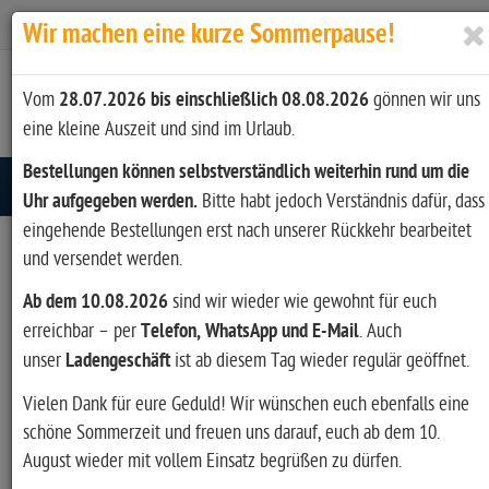
Zur Kasse
Ihr Konto
Anmelden
Wir machen eine kurze Sommerpause!
Vom
28.07.2026 bis einschließlich 08.08.2026
gönnen wir uns
eine kleine Auszeit und sind im Urlaub.
Bestellungen können selbstverständlich weiterhin rund um die
Toggle navigation
Uhr aufgegeben werden.
Bitte habt jedoch Verständnis dafür, dass
eingehende Bestellungen erst nach unserer Rückkehr bearbeitet
und versendet werden.
Ab dem 10.08.2026
sind wir wieder wie gewohnt für euch
erreichbar – per
Telefon, WhatsApp und E-Mail
. Auch
unser
Ladengeschäft
ist ab diesem Tag wieder regulär geöffnet.
Vielen Dank für eure Geduld! Wir wünschen euch ebenfalls eine
schöne Sommerzeit und freuen uns darauf, euch ab dem 10.
August wieder mit vollem Einsatz begrüßen zu dürfen.