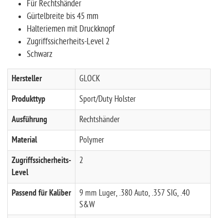
Für Rechtshänder
Gürtelbreite bis 45 mm
Halteriemen mit Druckknopf
Zugriffssicherheits-Level 2
Schwarz
Hersteller
GLOCK
Produkttyp
Sport/Duty Holster
Ausführung
Rechtshänder
Material
Polymer
Zugriffssicherheits-
2
Level
Passend für Kaliber
9 mm Luger, .380 Auto, .357 SIG, .40
S&W