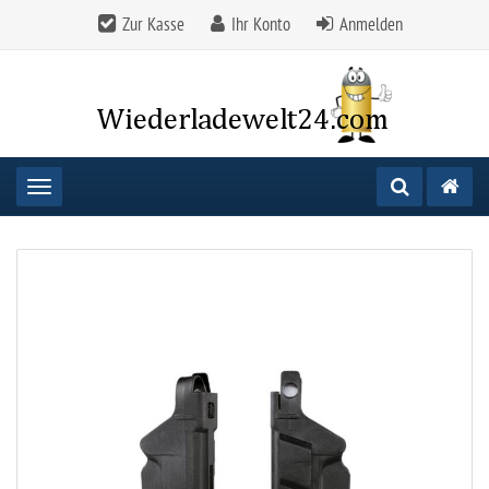
Zur Kasse
Ihr Konto
Anmelden
Toggle navigation