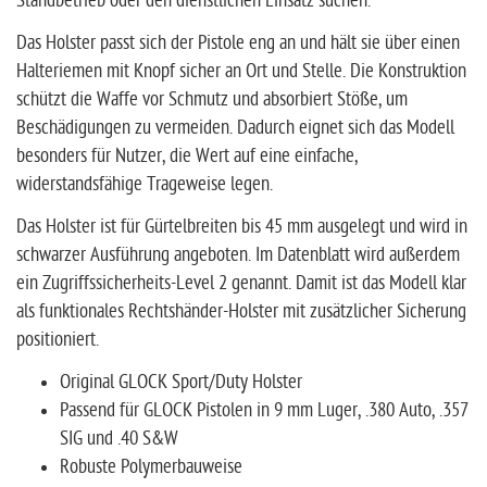
Standbetrieb oder den dienstlichen Einsatz suchen.
Das Holster passt sich der Pistole eng an und hält sie über einen
Halteriemen mit Knopf sicher an Ort und Stelle. Die Konstruktion
schützt die Waffe vor Schmutz und absorbiert Stöße, um
Beschädigungen zu vermeiden. Dadurch eignet sich das Modell
besonders für Nutzer, die Wert auf eine einfache,
widerstandsfähige Trageweise legen.
Das Holster ist für Gürtelbreiten bis 45 mm ausgelegt und wird in
schwarzer Ausführung angeboten. Im Datenblatt wird außerdem
ein Zugriffssicherheits-Level 2 genannt. Damit ist das Modell klar
als funktionales Rechtshänder-Holster mit zusätzlicher Sicherung
positioniert.
Original GLOCK Sport/Duty Holster
Passend für GLOCK Pistolen in 9 mm Luger, .380 Auto, .357
SIG und .40 S&W
Robuste Polymerbauweise