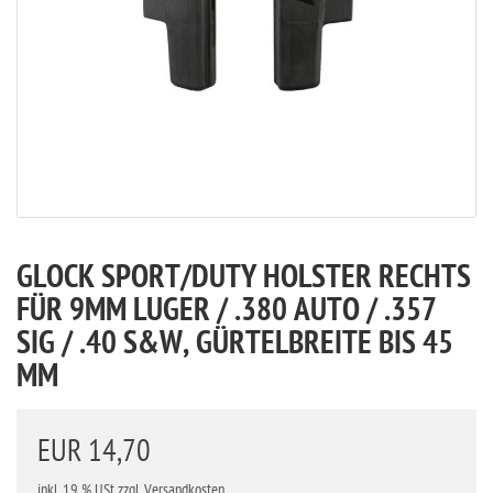
GLOCK SPORT/DUTY HOLSTER RECHTS
FÜR 9MM LUGER / .380 AUTO / .357
SIG / .40 S&W, GÜRTELBREITE BIS 45
MM
EUR 14,70
inkl. 19 % USt
zzgl. Versandkosten