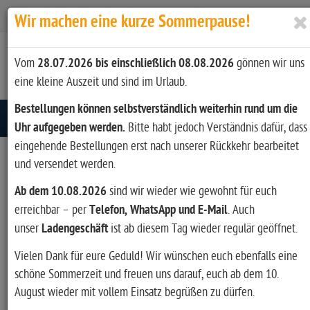
Zur Kasse
Ihr Konto
Anmelden
Wir machen eine kurze Sommerpause!
Vom
28.07.2026 bis einschließlich 08.08.2026
gönnen wir uns
eine kleine Auszeit und sind im Urlaub.
Bestellungen können selbstverständlich weiterhin rund um die
Toggle navigation
Uhr aufgegeben werden.
Bitte habt jedoch Verständnis dafür, dass
eingehende Bestellungen erst nach unserer Rückkehr bearbeitet
und versendet werden.
Ab dem 10.08.2026
sind wir wieder wie gewohnt für euch
erreichbar – per
Telefon, WhatsApp und E-Mail
. Auch
unser
Ladengeschäft
ist ab diesem Tag wieder regulär geöffnet.
Vielen Dank für eure Geduld! Wir wünschen euch ebenfalls eine
schöne Sommerzeit und freuen uns darauf, euch ab dem 10.
August wieder mit vollem Einsatz begrüßen zu dürfen.