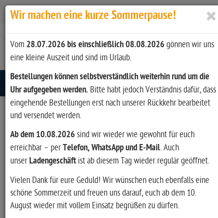
Zur Kasse
Ihr Konto
Anmelden
Wir machen eine kurze Sommerpause!
Vom
28.07.2026 bis einschließlich 08.08.2026
gönnen wir uns
eine kleine Auszeit und sind im Urlaub.
Bestellungen können selbstverständlich weiterhin rund um die
Toggle navigation
Uhr aufgegeben werden.
Bitte habt jedoch Verständnis dafür, dass
eingehende Bestellungen erst nach unserer Rückkehr bearbeitet
und versendet werden.
Ab dem 10.08.2026
sind wir wieder wie gewohnt für euch
erreichbar – per
Telefon, WhatsApp und E-Mail
. Auch
unser
Ladengeschäft
ist ab diesem Tag wieder regulär geöffnet.
Vielen Dank für eure Geduld! Wir wünschen euch ebenfalls eine
schöne Sommerzeit und freuen uns darauf, euch ab dem 10.
August wieder mit vollem Einsatz begrüßen zu dürfen.