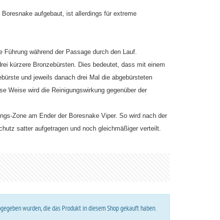
 Boresnake aufgebaut, ist allerdings für extreme
te Führung während der Passage durch den Lauf.
drei kürzere Bronzebürsten. Dies bedeutet, dass mit einem
ebürste und jeweils danach drei Mal die abgebürsteten
ese Weise wird die Reinigungswirkung gegenüber der
rungs-Zone am Ender der Boresnake Viper. So wird nach der
hutz satter aufgetragen und noch gleichmäßiger verteilt.
abgegeben wurden, die das Produkt in diesem Shop gekauft haben.