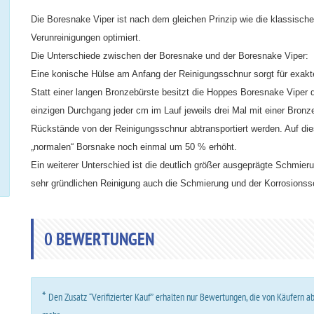
Die Boresnake Viper ist nach dem gleichen Prinzip wie die klassische
Verunreinigungen optimiert.
Die Unterschiede zwischen der Boresnake und der Boresnake Viper:
Eine konische Hülse am Anfang der Reinigungsschnur sorgt für exak
Statt einer langen Bronzebürste besitzt die Hoppes Boresnake Viper 
einzigen Durchgang jeder cm im Lauf jeweils drei Mal mit einer Bronz
Rückstände von der Reinigungsschnur abtransportiert werden. Auf di
„normalen“ Borsnake noch einmal um 50 % erhöht.
Ein weiterer Unterschied ist die deutlich größer ausgeprägte Schmie
sehr gründlichen Reinigung auch die Schmierung und der Korrosionssc
0
BEWERTUNGEN
*
Den Zusatz “Verifizierter Kauf” erhalten nur Bewertungen, die von Käufern 