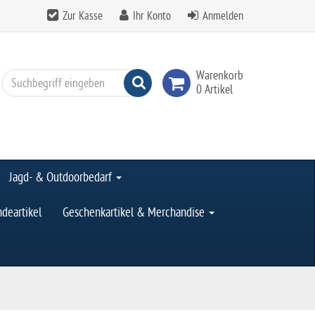
Zur Kasse
Ihr Konto
Anmelden
Warenkorb
Suchen
0 Artikel
Jagd- & Outdoorbedarf
deartikel
Geschenkartikel & Merchandise