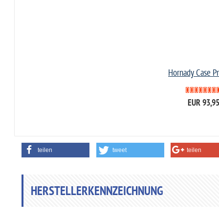
Hornady Case P
EUR 93,9
teilen
tweet
teilen
HERSTELLERKENNZEICHNUNG