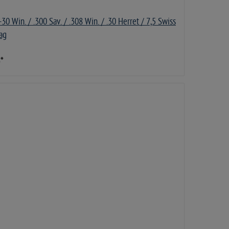
 Win. / .300 Sav. / .308 Win. / .30 Herret / 7,5 Swiss
ag
5
*