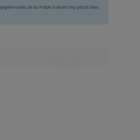
abgegeben wurden, die das Produkt in diesem Shop gekauft haben.