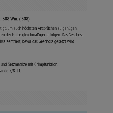
 .308 Win. (.308)
rtigt, um auch höchsten Ansprüchen zu genügen.
eren der Hülse gleichmäßiger erfolgen. Das Geschoss
e zentriert, bevor das Geschoss gesetzt wird.
r- und Setzmatrize mit Crimpfunktion.
winde 7/8-14.