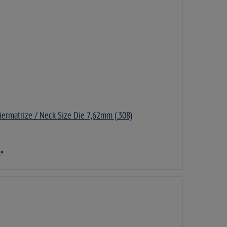
iermatrize / Neck Size Die 7,62mm (.308)
5
*