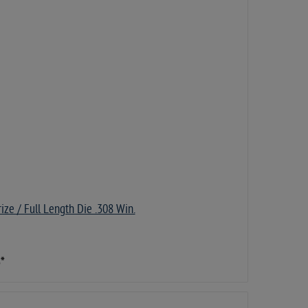
ize / Full Length Die .308 Win.
5
*