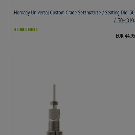
Hornady Universal Custom Grade Setzmatrize / Seating Die .30-30
/ .30-40 Kr
EUR 44,9