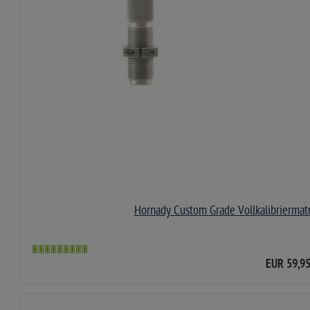
Hornady Custom Grade Vollkalibriermatr
EUR 59,9