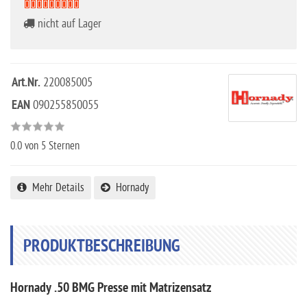
nicht auf Lager
Art.Nr.
220085005
EAN
090255850055
0.0
von 5 Sternen
Mehr Details
Hornady
PRODUKTBESCHREIBUNG
Hornady .50 BMG Presse mit Matrizensatz