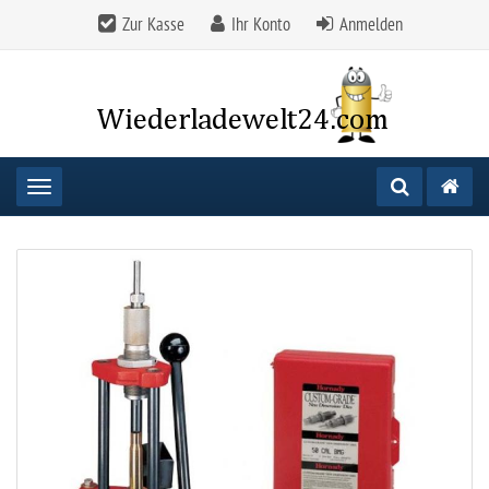
Zur Kasse
Ihr Konto
Anmelden
Toggle navigation