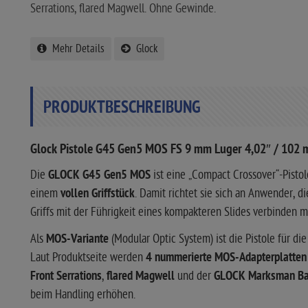
Serrations, flared Magwell. Ohne Gewinde.
Mehr Details
Glock
PRODUKTBESCHREIBUNG
Glock Pistole G45 Gen5 MOS FS 9 mm Luger 4,02″ / 102
Die
GLOCK G45 Gen5 MOS
ist eine „Compact Crossover“-Pisto
einem
vollen Griffstück
. Damit richtet sie sich an Anwender, d
Griffs mit der Führigkeit eines kompakteren Slides verbinden 
Als
MOS-Variante
(Modular Optic System) ist die Pistole für di
Laut Produktseite werden
4 nummerierte MOS-Adapterplatten
Front Serrations
,
flared Magwell
und der
GLOCK Marksman Ba
beim Handling erhöhen.