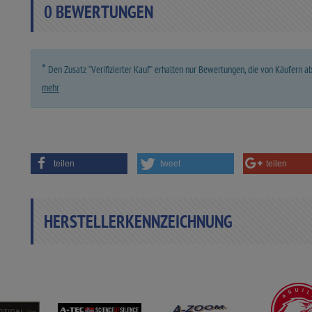
0
BEWERTUNGEN
*
Den Zusatz “Verifizierter Kauf” erhalten nur Bewertungen, die von Käufern 
mehr
teilen
tweet
teilen
HERSTELLERKENNZEICHNUNG