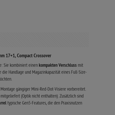
 mm 17+1, Compact Crossover
le: Sie kombiniert einen
kompakten Verschluss
mit
ie die Handlage und Magazinkapazität eines Full-Size-
möchten.
e Montage gängiger Mini-Red-Dot-Visiere vorbereitet.
mitgeliefert (Optik nicht enthalten). Zusätzlich sind
rrel
typische Gen5-Features, die den Praxisnutzen