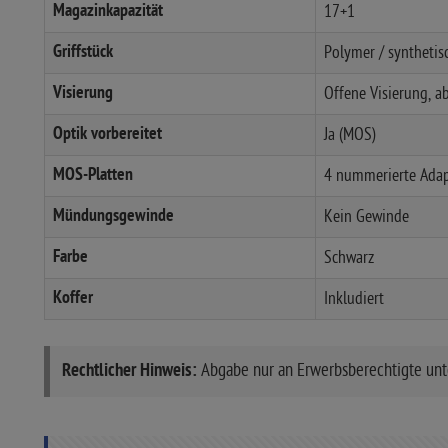
Magazinkapazität
17+1
Griffstück
Polymer / synthetis
Visierung
Offene Visierung, 
Optik vorbereitet
Ja (MOS)
MOS-Platten
4 nummerierte Adapt
Mündungsgewinde
Kein Gewinde
Farbe
Schwarz
Koffer
Inkludiert
Rechtlicher Hinweis:
Abgabe nur an Erwerbsberechtigte unt