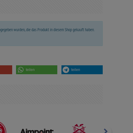
abgegeben wurden, die das Produkt in diesem Shop gekauft haben.
teilen
teilen