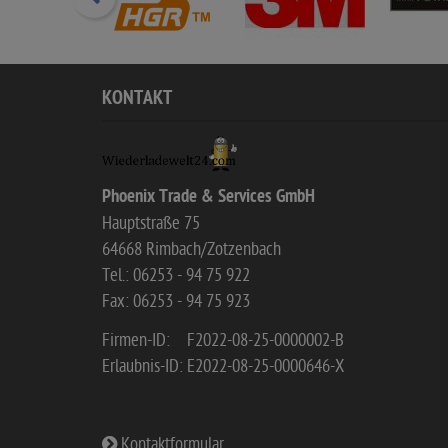
KONTAKT
Phoenix Trade & Services GmbH
Hauptstraße 75
64668 Rimbach/Zotzenbach
Tel.: 06253 - 94 75 922
Fax: 06253 - 94 75 923
Firmen-ID:
F2022-08-25-0000002-B
Erlaubnis-ID:
E2022-08-25-0000646-X
Kontaktformular