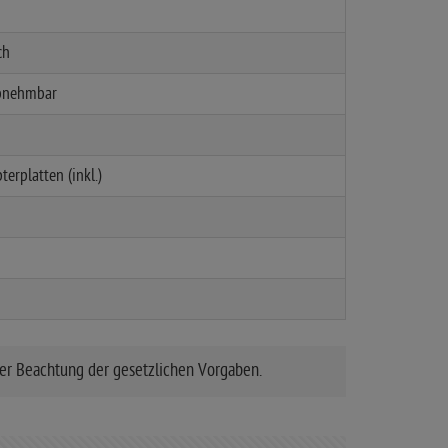
ch
abnehmbar
erplatten (inkl.)
er Beachtung der gesetzlichen Vorgaben.