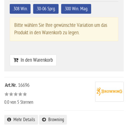
.308 Win.
.30-06 Sprg.
.300 Win. Mag.
Bitte wählen Sie Ihre gewünschte Variation um das
Produkt in den Warenkorb zu legen.
In den Warenkorb
Art.Nr.
16696
0.0
von 5 Sternen
Mehr Details
Browning