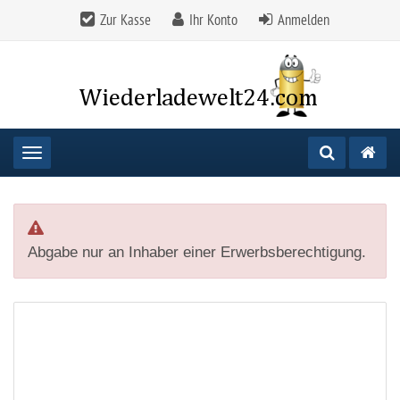
Zur Kasse
Ihr Konto
Anmelden
Toggle navigation
Abgabe nur an Inhaber einer Erwerbsberechtigung.