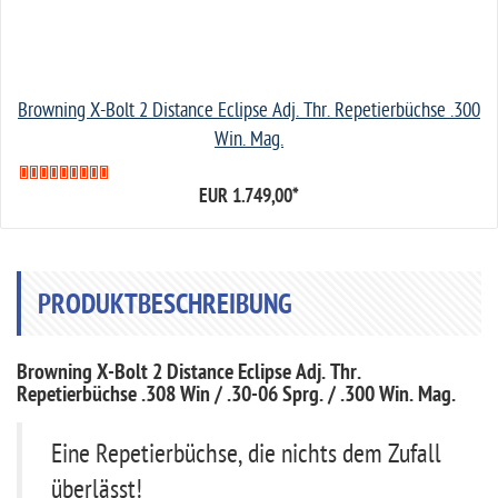
Browning X-Bolt 2 Distance Eclipse Adj. Thr. Repetierbüchse .300
Win. Mag.
EUR 1.749,00
*
PRODUKTBESCHREIBUNG
Browning X-Bolt 2 Distance Eclipse Adj. Thr.
Repetierbüchse .308 Win / .30-06 Sprg. / .300 Win. Mag.
Eine Repetierbüchse, die nichts dem Zufall
überlässt!