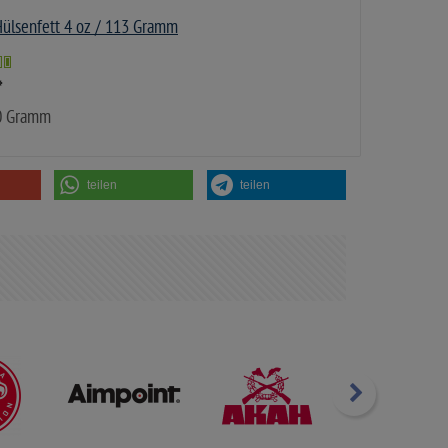
ülsenfett 4 oz / 113 Gramm
*
00 Gramm
teilen
teilen