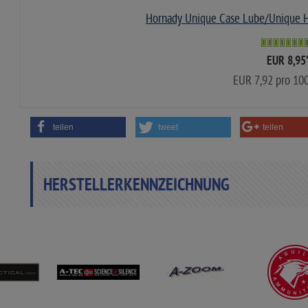
Hornady Unique Case Lube/Unique H
EUR 8,95
EUR 7,92 pro 1
teilen
tweet
teilen
HERSTELLERKENNZEICHNUNG