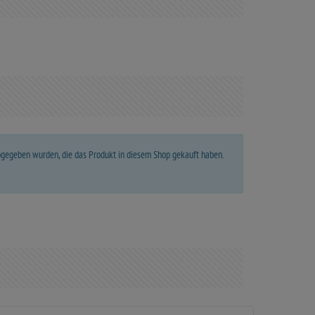
abgegeben wurden, die das Produkt in diesem Shop gekauft haben.