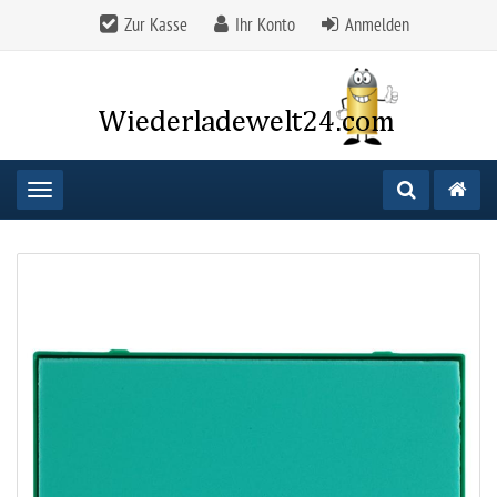
Zur Kasse
Ihr Konto
Anmelden
Toggle navigation