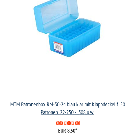
MTM Patronenbox RM-50-24 blau klar mit Klappdeckel f. 50
Patronen .22-250 - .308 u.w.
EUR 8,50
*