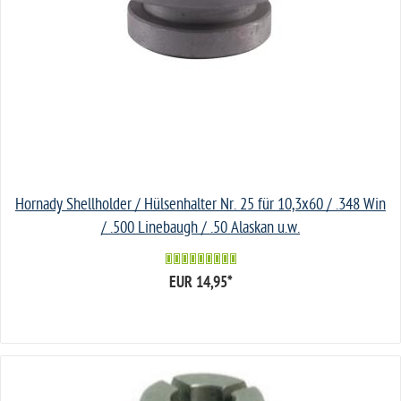
Hornady Shellholder / Hülsenhalter Nr. 25 für 10,3x60 / .348 Win
/ .500 Linebaugh / .50 Alaskan u.w.
EUR 14,95
*