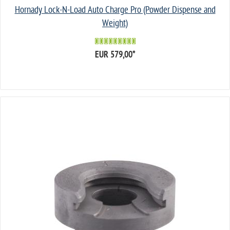
Hornady Lock-N-Load Auto Charge Pro (Powder Dispense and
Weight)
EUR 579,00
*