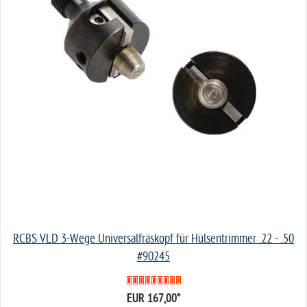
RCBS VLD 3-Wege Universalfräskopf für Hülsentrimmer .22 - .50
#90245
EUR 167,00
*