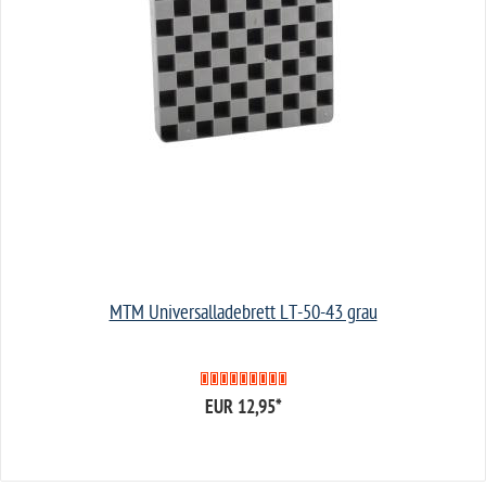
MTM Universalladebrett LT-50-43 grau
EUR 12,95
*