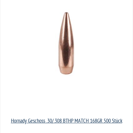
Hornady Geschoss .30/.308 BTHP MATCH 168GR 500 Stück