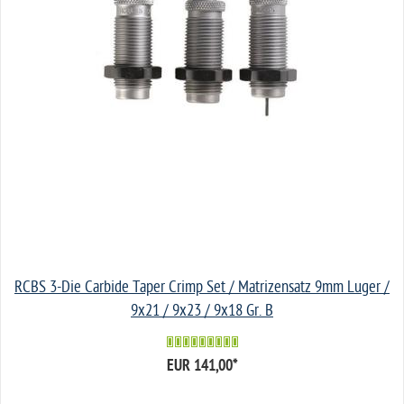
RCBS 3-Die Carbide Taper Crimp Set / Matrizensatz 9mm Luger /
9x21 / 9x23 / 9x18 Gr. B
EUR 141,00
*