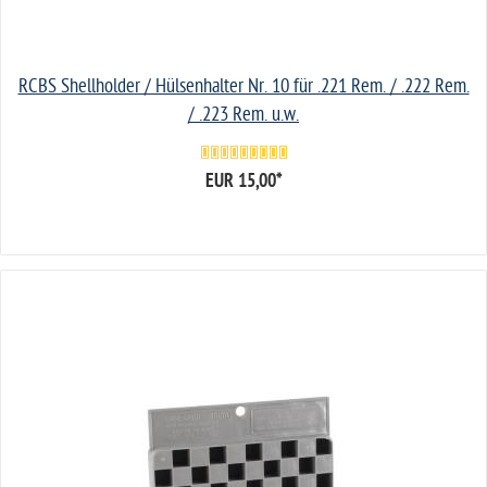
RCBS Shellholder / Hülsenhalter Nr. 10 für .221 Rem. / .222 Rem.
/ .223 Rem. u.w.
EUR 15,00
*